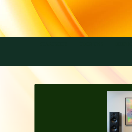
STARTSEITE
ÜBER UNS
BIOPH