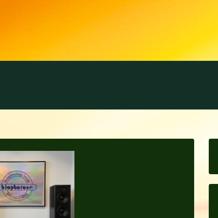
OTONE-TECHNOLOGIE
UNSERE PRODUKTE
KUND
KONTAKT
IMPRESSUM
ONLINE SHOP