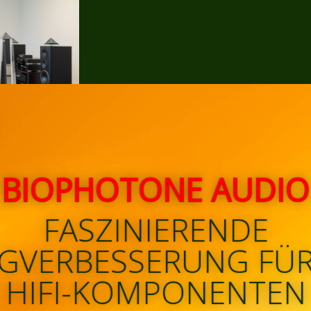
BIOPHOTONE AUDIO
FASZINIERENDE
GVERBESSERUNG FÜR
HIFI-KOMPONENTEN