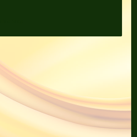
nline Shop: