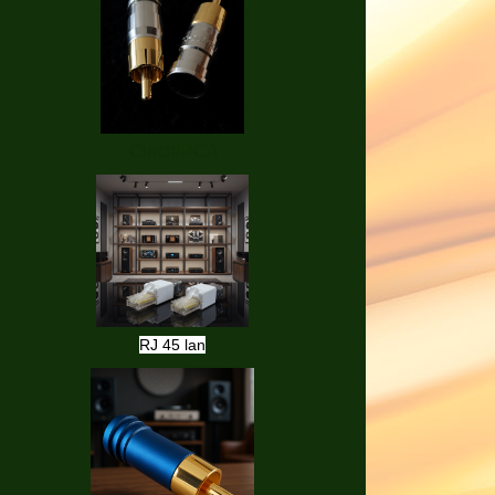
Cinch/RCA
RJ 45 lan