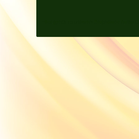
Hier geht's zu unserem Biophotone Audio O