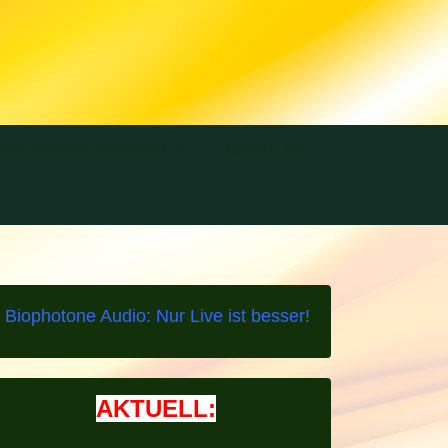
EN+PRESSE-FEEDBACK
HÄNDLER
Biophotone Audio: Nur Live ist besser!
AKTUELL: