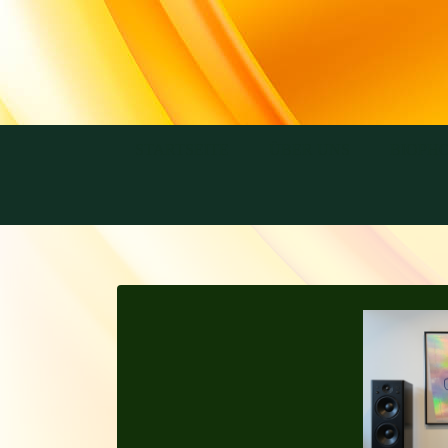
STARTSEITE
ÜBER UNS
BIOPH