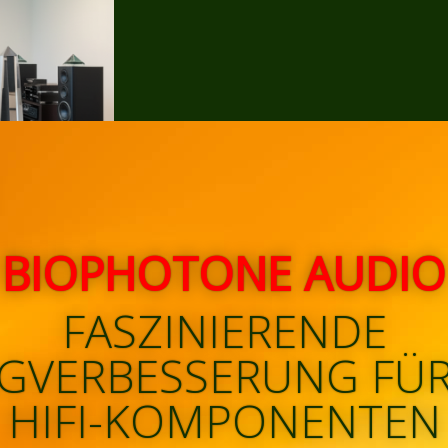
BIOPHOTONE AUDIO
FASZINIERENDE
GVERBESSERUNG FÜR
HIFI-KOMPONENTEN