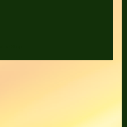
nline Shop: