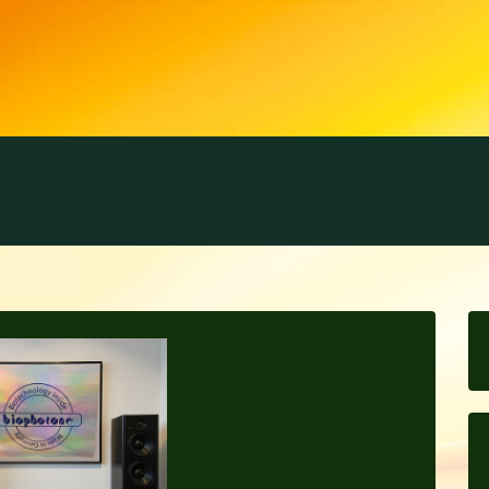
OTONE-TECHNOLOGIE
UNSERE PRODUKTE
KUND
KONTAKT
IMPRESSUM
ONLINE SHOP