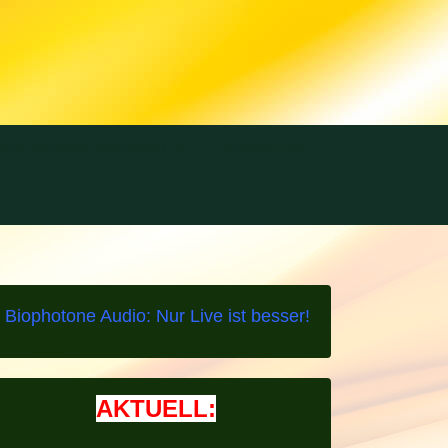
EN+PRESSE-FEEDBACK
HÄNDLER
Biophotone Audio: Nur Live ist besser!
AKTUELL: