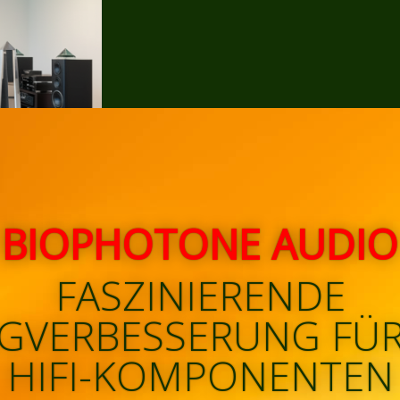
BIOPHOTONE AUDIO
FASZINIERENDE
GVERBESSERUNG FÜR
HIFI-KOMPONENTEN