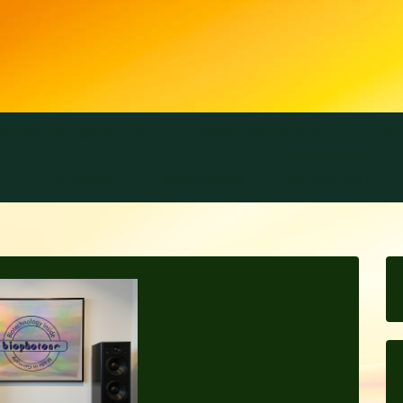
OTONE-TECHNOLOGIE
UNSERE PRODUKTE
KUND
KONTAKT
IMPRESSUM
ONLINE SHOP