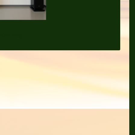
nline Shop: