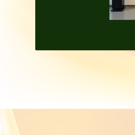
Hier geht's zu unserem Biophotone Audio O