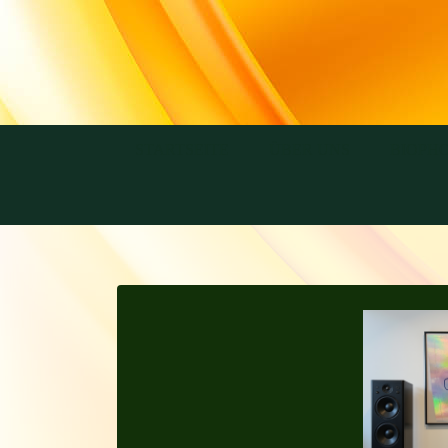
STARTSEITE
ÜBER UNS
BIOPH