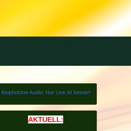
EN+PRESSE-FEEDBACK
HÄNDLER
Biophotone Audio: Nur Live ist besser!
AKTUELL: