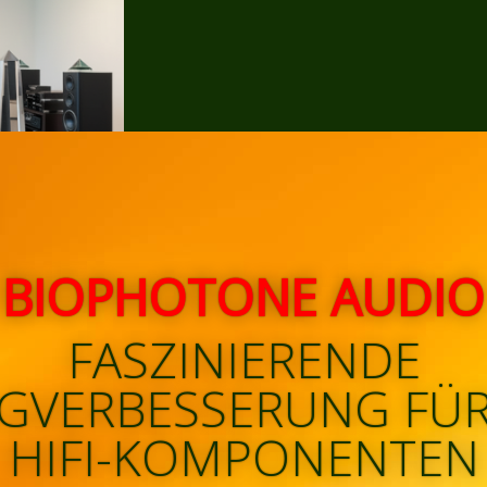
BIOPHOTONE AUDIO
FASZINIERENDE
GVERBESSERUNG FÜR
HIFI-KOMPONENTEN