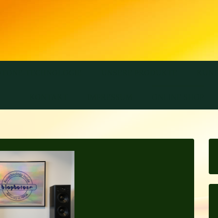
OTONE-TECHNOLOGIE
UNSERE PRODUKTE
KUND
KONTAKT
IMPRESSUM
ONLINE SHOP