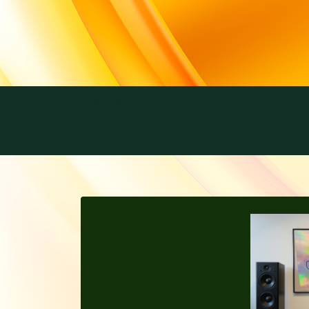
STARTSEITE
ÜBER UNS
BIOPH