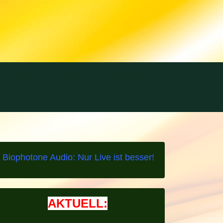
EN+PRESSE-FEEDBACK
HÄNDLER
Biophotone Audio: Nur Live ist besser!
AKTUELL: